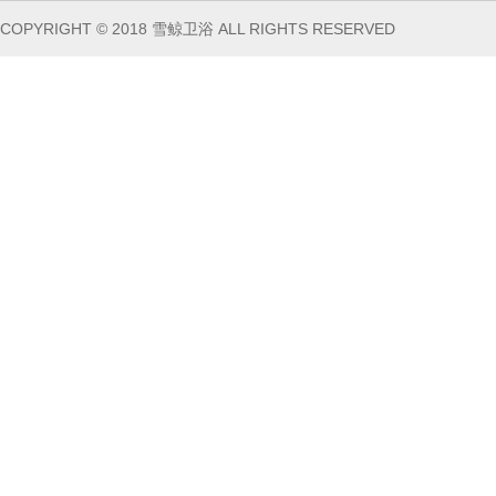
COPYRIGHT © 2018 雪鲸卫浴 ALL RIGHTS RESERVED