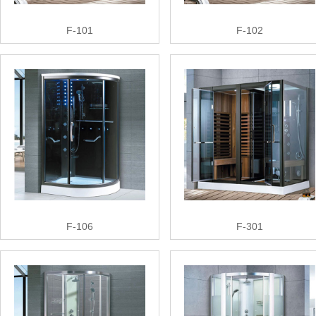
F-101
F-102
F-106
F-301