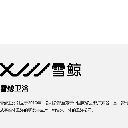
雪鲸卫浴
雪鲸卫浴创立于2010年，公司总部坐落于中国陶瓷之都广东省，是一家
从事整体卫浴的研发与生产、销售集一体的卫浴公司。