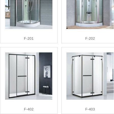
F-201
F-202
F-402
F-403