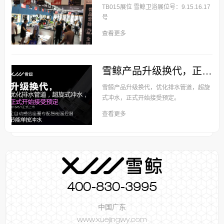
TB015展位 雪鲸卫浴展位号：9.15.16.17
号
查看更多
雪鲸产品升级换代，正式开始接受预定。
雪鲸产品升级换代，优化排水管道，超旋
式冲水，正式开始接受预定。
查看更多
400-830-3995
中国广东
www.xuejingwy.com