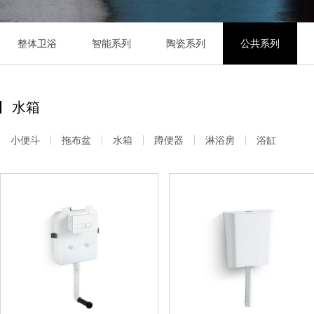
整体卫浴
智能系列
陶瓷系列
公共系列
水箱
小便斗
拖布盆
水箱
蹲便器
淋浴房
浴缸