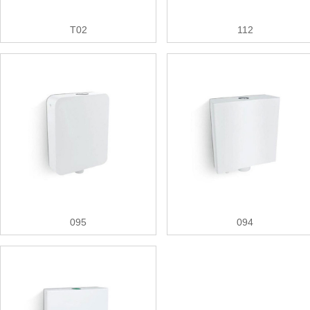
T02
112
095
094