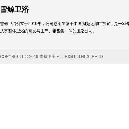
雪鲸卫浴
雪鲸卫浴创立于2010年，公司总部坐落于中国陶瓷之都广东省，是一家
从事整体卫浴的研发与生产、销售集一体的卫浴公司。
COPYRIGHT © 2018 雪鲸卫浴 ALL RIGHTS RESERVED