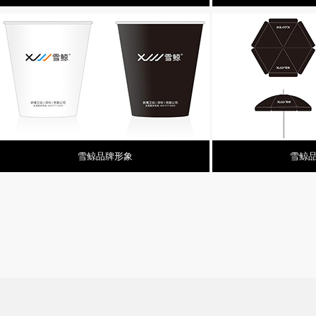
雪鲸品牌形象
雪鲸