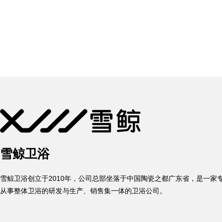
雪鲸卫浴
雪鲸卫浴创立于2010年，公司总部坐落于中国陶瓷之都广东省，是一家
从事整体卫浴的研发与生产、销售集一体的卫浴公司。