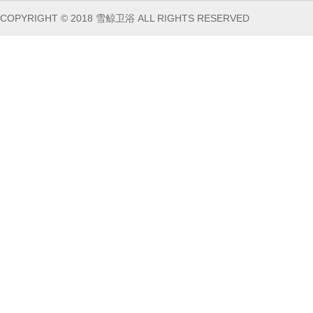
COPYRIGHT © 2018 雪鲸卫浴 ALL RIGHTS RESERVED