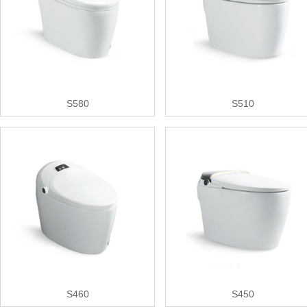
S580
S510
S460
S450