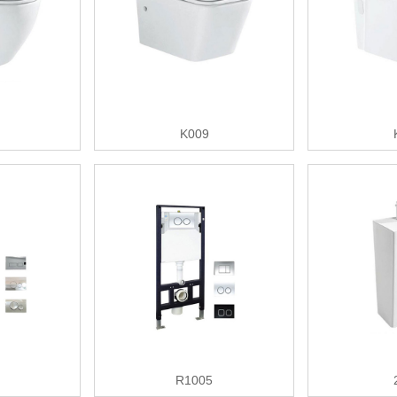
K009
R1005