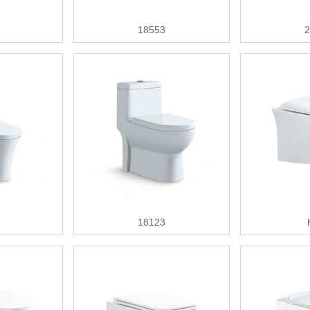
18553
2
18123