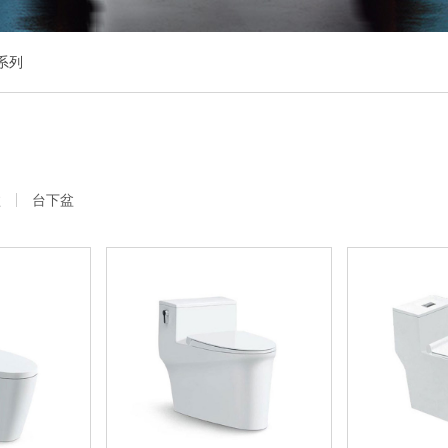
系列
盆
台下盆