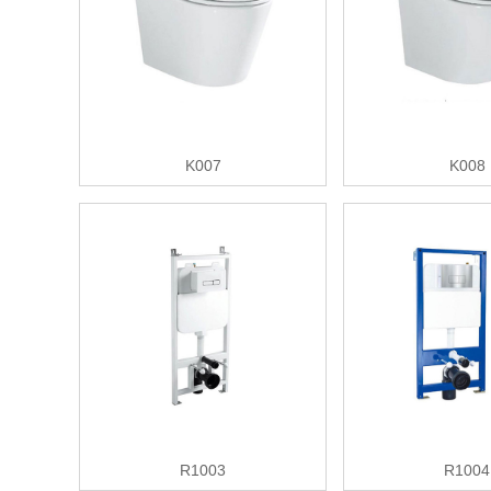
K007
K008
R1003
R1004