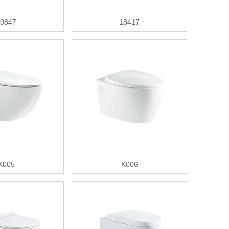
0847
18417
K005
K006