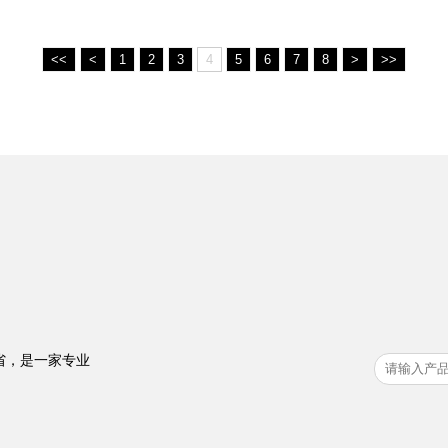
<<
<
1
2
3
4
5
6
7
8
>
>>
省，是一家专业