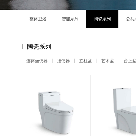
整体卫浴
智能系列
陶瓷系列
公共
陶瓷系列
连体坐便器
挂便器
立柱盆
艺术盆
台上