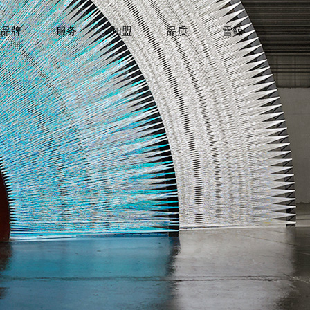
品牌
服务
加盟
品质
雪鲸