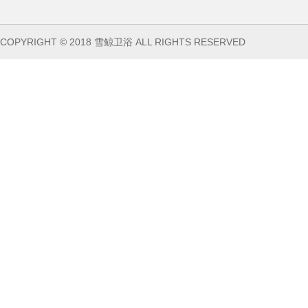
COPYRIGHT © 2018 雪鲸卫浴 ALL RIGHTS RESERVED